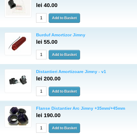
lei 40.00
Burduf Amortizor Jimny
lei 55.00
Distantieri Amortizoare Jimny - v1
lei 200.00
Flanse Distantier Arc Jimny +35mm/+45mm
lei 190.00